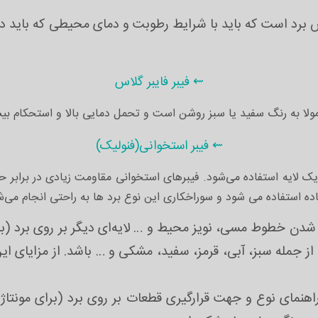
باید مدنظر قرار داد جنس برد است که باید با شرایط رطوبت و دمای محیطی 
⇜ فیبر فایبر گلاس
مولا به رنگ سفید یا سبز روشن است و تحمل دمایی بالا و استحکام بیش
⇜ فیبر استخوانی(فنولیک)
یک لایه استفاده می‌شود. فیبرهای استخوانی مقاومت زیادی در برابر ح
اده استفاده می شود و سوراخکاری این نوع برد ها به راحتی انجام می‌ش
شدن خطوط مسی، نویز محیط و … لایه‌ای دیگر بر روی برد (بی
 از جمله سبز، آبی، قرمز، سفید، مشکی و … باشد. از مزایای ای
نمای نوع و جهت قرارگیری قطعات بر روی برد (برای مونتاژ ک