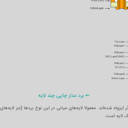
⇜ برد مدار چاپی چند لایه
تک لایه است.