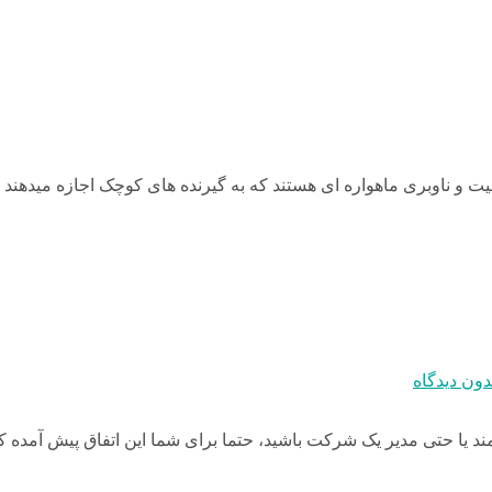
Global Navig سیستم هایی تعیین موقعیت و ناوبری ماهواره ای هستند که به گیرنده های ک
دون دیدگاه
مند یا حتی مدیر یک شرکت باشید، حتما برای شما این اتفاق پیش آمده ک