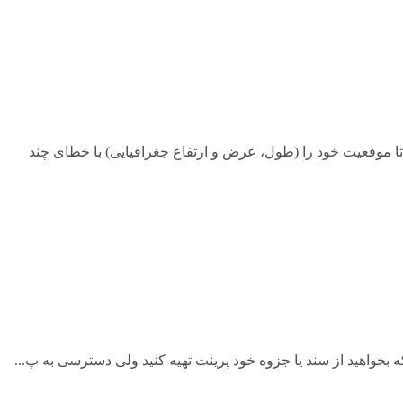
وچک اجازه میدهند تا موقعیت خود را (طول، عرض و ارتفاع جغرافیایی) با خطای چند
ه بخواهید از سند یا جزوه خود پرینت تهیه کنید ولی دسترسی به پ...