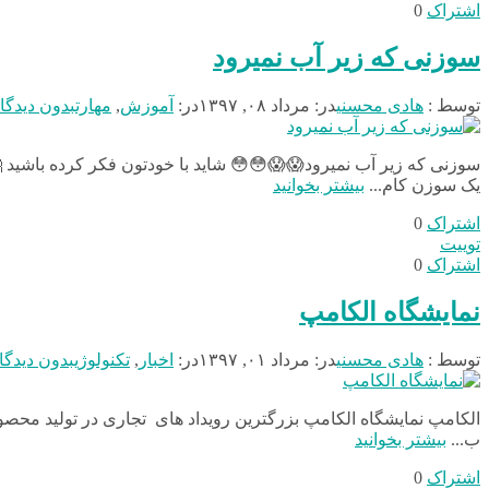
اشتراک
0
سوزنی که زیر آب نمیرود
توسط :
هادی محسنی
در:
مرداد ۰۸, ۱۳۹۷
در:
آموزش
,
مهارت
بدون دیدگا
سوزنی که زیر آب نمیرود😱😱😳😳 شاید با خودتون فکر کرده باشید 
یک سوزن کام...
بیشتر بخوانید
اشتراک
0
توییت
اشتراک
0
نمایشگاه الکامپ
توسط :
هادی محسنی
در:
مرداد ۰۱, ۱۳۹۷
در:
اخبار
,
تکنولوژی
بدون دیدگا
الکامپ نمایشگاه الکامپ بزرگترین رویداد های تجاری در تولید محصول
ب...
بیشتر بخوانید
اشتراک
0