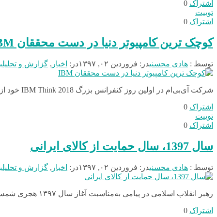
اشتراک
0
توییت
اشتراک
0
کوچک ترین کامپیوتر دنیا در دست محققان IBM
توسط :
هادی محسنی
در:
فروردین ۰۲, ۱۳۹۷
در:
اخبار
,
گزارش و تحلیل
ب
شرکت آی‌بی‌ام در اولین روز کنفرانس بزرگ IBM Think 2018 خود از کوچک‌ترین کامپیوتر جهان رونمایی کرد. این کامپیوتر کوچک‌تر از یک دانه نمک است. یعنی اندازه‌ای ۱ در ۱ میلی‌متر.
اشتراک
0
توییت
اشتراک
0
سال 1397، سال حمایت از کالای ایرانی
توسط :
هادی محسنی
در:
فروردین ۰۲, ۱۳۹۷
در:
اخبار
,
گزارش و تحلیل
ب
رهبر انقلاب اسلامی در پیامی به‌مناسبت آغاز سال ۱۳۹۷ هجری شمسی را سال «حمایت از کالای ایرانی» نامگذاری کردند.
اشتراک
0