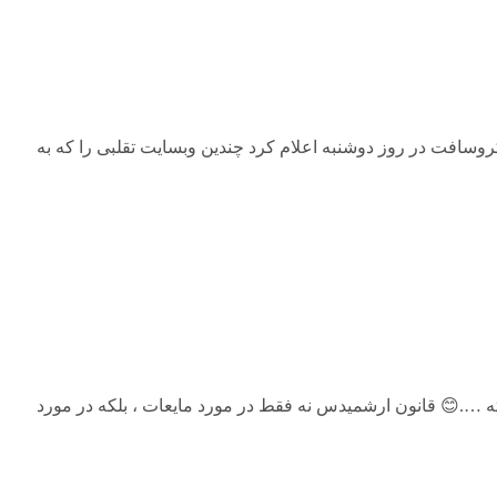
دور جدید هک‌های روسی در سایت هایی که متعلق به سازمان های آمریکایی بودند، پیش از شروع انتخابات میان دوره‌ای 2018 کشف شد. ماکروسافت در روز دوشنبه اع
یک تن چوب و یک تن آهن به نظر شما کدام سنگین تر است🤔🤔