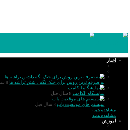
۱۴۰۵,۰۵,۱۶
اخبار
تکنولوژی
گزارش و تحلیل
به صرفه ترین روش برای خنک نگه داشتن تراشه ها
8 سال قبل
نمایشگاه الکامپ
8 سال قبل
سیستم های موقعیت یاب
8 سال قبل
مشاهده همه
مشاهده همه
آموزش
PIC