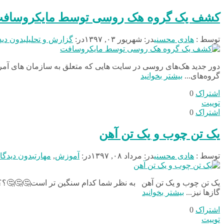
کشف یک گروه هک روسی توسط مایکروساف
توسط :
هادی محسنی
در:
شهریور ۰۳, ۱۳۹۷
در:
گزارش و تحلیل
بدون دید
گروه‌های...
بیشتر بخوانید
اشتراک
0
توییت
اشتراک
0
یک تن چوب و یک تن آهن
توسط :
هادی محسنی
در:
مرداد ۰۸, ۱۳۹۷
در:
آموزش
,
مهارت
بدون دیدگا
یک تن چوب و یک تن آهن به نظر شما کدام سنگین تر است🤔🤔🤔؟؟؟
گازها نیز...
بیشتر بخوانید
اشتراک
0
توییت