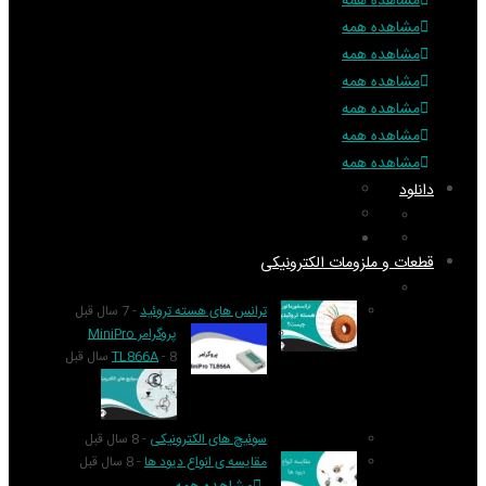
مشاهده همه
مشاهده همه
مشاهده همه
مشاهده همه
مشاهده همه
مشاهده همه
مشاهده همه
دانلود
تکنولوژی
گزارش و تحلیل
نرم افزار
کتاب
آموزش
قطعات و ملزومات الکترونیکی
قطعات الکترونیک
ترانس های هسته تروئید
- 7 سال قبل
پروگرامر MiniPro
- 8 سال قبل
TL866A
سوئیچ های الکترونیکی
- 8 سال قبل
مقایسه ی انواع دیود ها
- 8 سال قبل