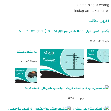
Something is wrong.
Instagram token error.
آخرین مطالب
یکسان کردن طول track ها در نرم افزار (18.1.5) Altium Designer
خرداد ۰۶, ۱۴۰۴
واریاک چیست؟
خرداد ۰۶, ۱۴۰۴
ترانسفورماتورهای هسته فریت
دی ۱۴, ۱۳۹۸
ترانسفورماتور های