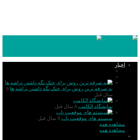
۱۴۰۵,۰۵,۱۵
اخبار
تکنولوژی
گزارش و تحلیل
به صرفه ترین روش برای خنک نگه داشتن تراشه ها
8
سال قبل
نمایشگاه الکامپ
8 سال قبل
سیستم های موقعیت یاب
8 سال قبل
مشاهده همه
مشاهده همه
آموزش