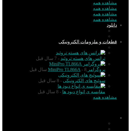
مشاهده همه
مشاهده همه
مشاهده همه
مشاهده همه
دانلود
نرم افزار
کتاب
قطعات و ملزومات الکترونیکی
قطعات الکترونیک
ترانس های هسته تروئید
- 7 سال قبل
پروگرامر MiniPro TL866A
- 8 سال قبل
سوئیچ های الکترونیکی
- 8 سال قبل
مقایسه ی انواع دیود ها
- 8 سال قبل
مشاهده همه
منو
اخبار
تکنولوژی
گزارش و تحلیل