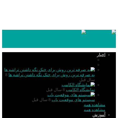
۱۴۰۵,۰۵,۱۵
اخبار
تکنولوژی
گزارش و تحلیل
به صرفه ترین روش برای خنک نگه داشتن تراشه ها
8
سال قبل
نمایشگاه الکامپ
8 سال قبل
سیستم های موقعیت یاب
8 سال قبل
مشاهده همه
مشاهده همه
آموزش