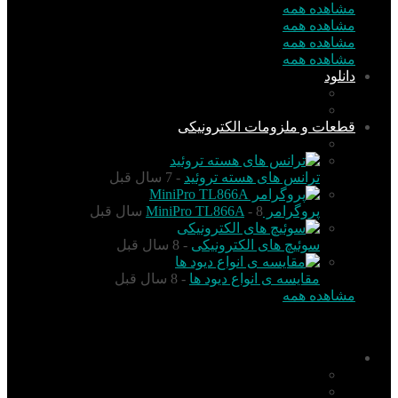
مشاهده همه
مشاهده همه
مشاهده همه
مشاهده همه
دانلود
نرم افزار
کتاب
قطعات و ملزومات الکترونیکی
قطعات الکترونیک
ترانس های هسته تروئید
- 7 سال قبل
پروگرامر MiniPro TL866A
- 8 سال قبل
سوئیچ های الکترونیکی
- 8 سال قبل
مقایسه ی انواع دیود ها
- 8 سال قبل
مشاهده همه
منو
اخبار
تکنولوژی
گزارش و تحلیل