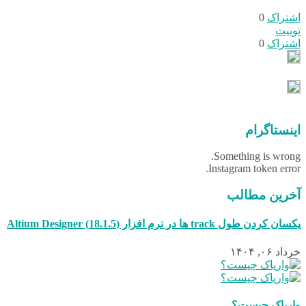
اشتراک
0
توییت
اشتراک
0
اینستاگرام
Something is wrong.
Instagram token error.
آخرین مطالب
یکسان کردن طول track ها در نرم افزار (18.1.5) Altium Designer
خرداد ۰۶, ۱۴۰۴
واریاک چیست؟