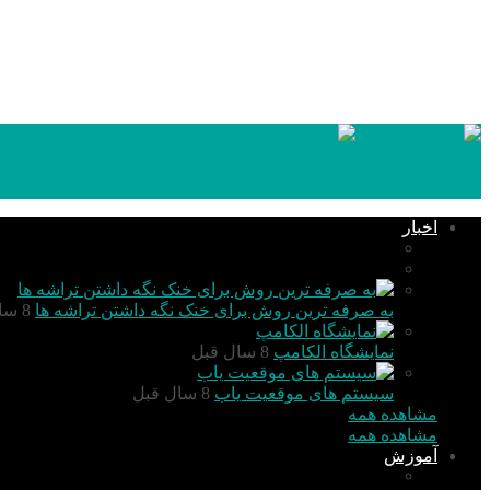
۱۴۰۵,۰۵,۱۶
اخبار
تکنولوژی
گزارش و تحلیل
به صرفه ترین روش برای خنک نگه داشتن تراشه ها
8 سال قبل
نمایشگاه الکامپ
8 سال قبل
سیستم های موقعیت یاب
8 سال قبل
مشاهده همه
مشاهده همه
آموزش
PIC