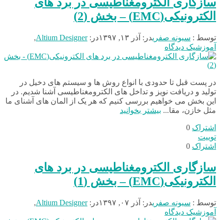
سازگاری الکترومغناطیسی در برد های
الکترونیکی(EMC) – بخش (2)
توسط :
سیونه صفری
در:
آذر ۱۳, ۱۳۹۷
در:
Altium Designer
,
آموزش
یک دیدگاه
در پست قبل تا حدودی با انواع روش ها و سیستم های دخیل در
تولید و دریافت نویز و تداخل های الکترومغناطیسی آشنا شدیم. در
این بخش می خواهیم بررسی کنیم که هر یک از المان های آشنای ما
مثل خازن، مقا...
بیشتر بخوانید
اشتراک
0
توییت
اشتراک
0
سازگاری الکترومغناطیسی در برد های
الکترونیکی(EMC) – بخش (1)
توسط :
سیونه صفری
در:
آذر ۰۷, ۱۳۹۷
در:
Altium Designer
,
آموزش
یک دیدگاه