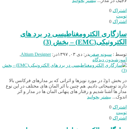
لاجیک در مدار...
بیشتر بخوانید
اشتراک
0
توییت
اشتراک
0
سازگاری الکترومغناطیسی در برد های
الکترونیکی(EMC) – بخش (3)
توسط :
سیونه صفری
در:
دی ۰۳, ۱۳۹۷
در:
Altium Designer
,
آموزش
بدون دیدگاه
در بخش 1و2 در مورد نویزها و اثراتی که بر مدارهای فرکانس بالا
دارند توضیحاتی دادیم. هم چنین با اثر المان های مختلف در این نوع
مدار ها آشنا شدیم و رفتار های پنهانی المان ها در مدار و اثر
اندوک...
بیشتر بخوانید
اشتراک
0
توییت
اشتراک
0