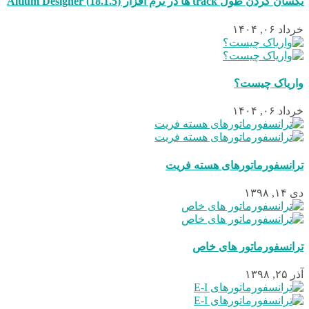
یکسان کردن طول track ها در نرم افزار (18.1.5) Altium Designer
خرداد ۰۶, ۱۴۰۴
واریاک چیست؟
خرداد ۰۶, ۱۴۰۴
ترانسفورماتورهای هسته فریت
دی ۱۴, ۱۳۹۸
ترانسفورماتور های خاص
آذر ۲۵, ۱۳۹۸