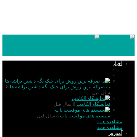
۱۴۰۵,۰۵,۱۶
اخبار
تکنولوژی
گزارش و تحلیل
به صرفه ترین روش برای خنک نگه داشتن تراشه ها
8
سال قبل
نمایشگاه الکامپ
8 سال قبل
سیستم های موقعیت یاب
8 سال قبل
مشاهده همه
مشاهده همه
آموزش