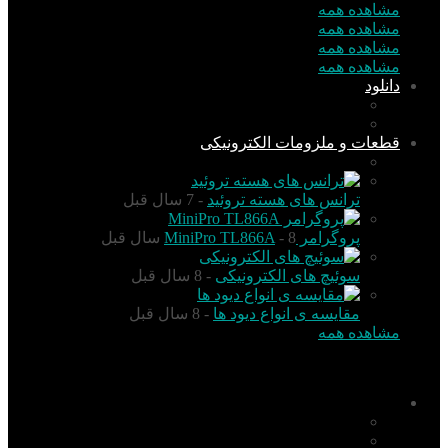
مشاهده همه
مشاهده همه
مشاهده همه
مشاهده همه
دانلود
نرم افزار
کتاب
قطعات و ملزومات الکترونیکی
قطعات الکترونیک
ترانس های هسته تروئید
- 7 سال قبل
پروگرامر MiniPro TL866A
- 8 سال قبل
سوئیچ های الکترونیکی
- 8 سال قبل
مقایسه ی انواع دیود ها
- 8 سال قبل
مشاهده همه
منو
اخبار
تکنولوژی
گزارش و تحلیل