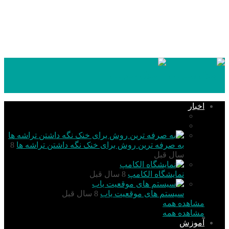
۱۴۰۵,۰۵,۱۵
اخبار
تکنولوژی
گزارش و تحلیل
به صرفه ترین روش برای خنک نگه داشتن تراشه ها
8
سال قبل
نمایشگاه الکامپ
8 سال قبل
سیستم های موقعیت یاب
8 سال قبل
مشاهده همه
مشاهده همه
آموزش