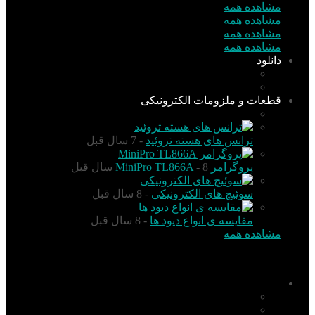
مشاهده همه
مشاهده همه
مشاهده همه
مشاهده همه
دانلود
نرم افزار
کتاب
قطعات و ملزومات الکترونیکی
قطعات الکترونیک
ترانس های هسته تروئید
- 7 سال قبل
پروگرامر MiniPro TL866A
- 8 سال قبل
سوئیچ های الکترونیکی
- 8 سال قبل
مقایسه ی انواع دیود ها
- 8 سال قبل
مشاهده همه
منو
اخبار
تکنولوژی
گزارش و تحلیل