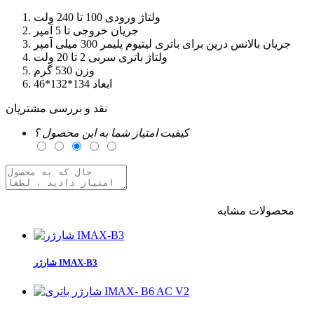
ولتاژ ورودی 100 تا 240 ولت
جریان خروجی تا 5 آمپر
جریان بالانس درین برای باتری لیتیوم پلیمر 300 میلی آمپر
ولتاژ باتری سربی 2 تا 20 ولت
وزن 530 گرم
ابعاد 134*132*46
نقد و بررسی مشتریان
کیفیت
امتیاز شما به این محصول ؟
محصولات مشابه
برای ارسال نظر وارد حساب کاربری خود شوید
شارژر IMAX-B3