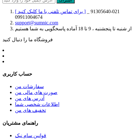
اشتراک
021-91305640 _
[ برای تماس تلفنی با ما کلیک کنید ]
09911004674
support@sumnic.com
از شنبه تا پنجشنبه ، 9 تا 18 آماده پاسخگویی به شما هستیم
فروشگاه ما را دنبال کنید
حساب کاربری
سفارشات من
صورت های مالی من
آدرس های من
اطلاعات شخصی شما
تخفیف های من
راهنمای مشتریان
قوانین سام نیک