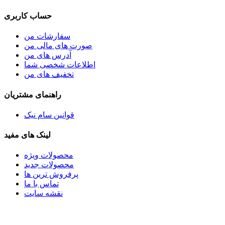
حساب کاربری
سفارشات من
صورت های مالی من
آدرس های من
اطلاعات شخصی شما
تخفیف های من
راهنمای مشتریان
قوانین سام نیک
لینک های مفید
محصولات ویژه
محصولات جدید
پرفروش ترین‌ ها
تماس با ما
نقشه سایت