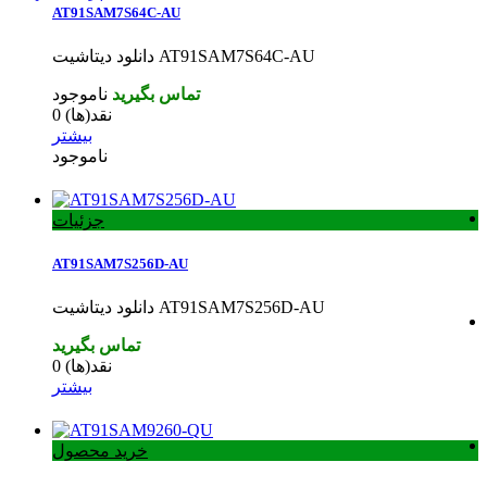
AT91SAM7S64C-AU
دانلود دیتاشیت AT91SAM7S64C-AU
تماس بگیرید
ناموجود
نقد(ها)
0
بیشتر
ناموجود
جزئیات
AT91SAM7S256D-AU
دانلود دیتاشیت AT91SAM7S256D-AU
تماس بگیرید
نقد(ها)
0
بیشتر
خرید محصول