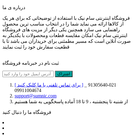
درباره ی ما
فروشگاه اینترنتی سام نیک با استفاده از توضیحاتی که برای هر یک
از کالاها ارائه می نماید شما را در انتخاب مناسب ترین محصول
راهنمایی می سازد همچنین یکی دیگر از مزیت های فروشگاه
اینترنتی سام نیک امکان مقایسه قطعات ومحصولات با یکدیگر به
صورت آنلاین است که مسیر مطمئنی برای خریداران می باشد تا با
قطعیت سفارش خود را ثبت نمایند
ثبت نام در خبرنامه فروشگاه
اشتراک
021-91305640 _
[ برای تماس تلفنی با ما کلیک کنید ]
09911004674
support@sumnic.com
از شنبه تا پنجشنبه ، 9 تا 18 آماده پاسخگویی به شما هستیم
فروشگاه ما را دنبال کنید