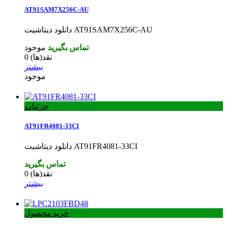
AT91SAM7X256C-AU
دانلود دیتاشیت AT91SAM7X256C-AU
تماس بگیرید
موجود
نقد(ها)
0
بیشتر
موجود
جزئیات
AT91FR4081-33CI
دانلود دیتاشیت AT91FR4081-33CI
تماس بگیرید
نقد(ها)
0
بیشتر
خرید محصول