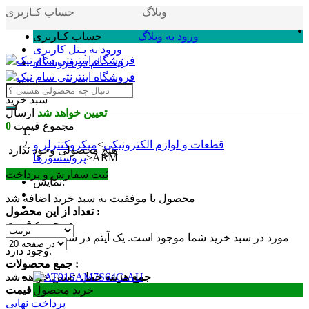
وبلاگ
حساب کـاربری
ورود به وبلاگ
حساب کـاربری
ورود به پـنل کاربری
ثبت نام در فروشگاه
سبد خرید
0
(خالی)
سبد خرید
تعیین خواهد شد
ارسال
مجموع قیمت
0
قطعات و لوازم الکترونیکی
>
میکروکنترلر و
هیچ محصولی وجود ندارد
ARM
>
پروسسورها
ثبت سفارش و پرداخت
نمایش:
محصول با موفقیت به سبد خرید اضافه شد
تعداد از این محصول :
مجموع قیمت :
مورد در سبد خرید شما موجود است.
یک آیتم در سبد خرید شما
0
وجود دارد.
جمع محصولات :
جمع هزینه حمل
تعیین خواهد شد
مجموع قیمت :
خرید محصول
پرداخت نهایی