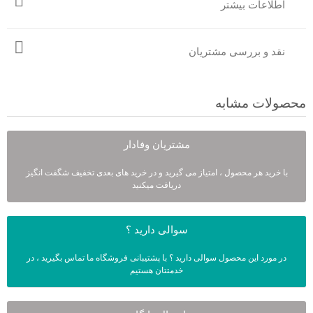
اطلاعات بیشتر
نقد و بررسی مشتریان
محصولات مشابه
مشتریان وفادار
با خرید هر محصول ، امتیاز می گیرید و در خرید های بعدی تخفیف شگفت انگیز
دریافت میکنید
سوالی دارید ؟
در مورد این محصول سوالی دارید ؟ با پشتیبانی فروشگاه ما تماس بگیرید ، در
خدمتتان هستیم