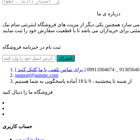
درباره ی ما
برای ارسال نظر وارد حساب کاربری خود شوید
یی می سازد همچنین یکی دیگر از مزیت های فروشگاه اینترنتی سام نیک
ی برای خریداران می باشد تا با قطعیت سفارش خود را ثبت نمایند
ثبت نام در خبرنامه فروشگاه
اشتراک
[ برای تماس تلفنی با ما کلیک کنید ]
support@sumnic.com
از شنبه تا پنجشنبه ، 9 تا 18 آماده پاسخگویی به شما هستیم
فروشگاه ما را دنبال کنید
حساب کاربری
سفارشات من