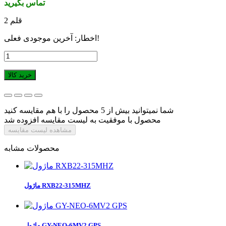
تماس بگیرید
قلم
2
اخطار: آخرین موجودی فعلی!
خرید کالا
شما نمیتوانید بیش از 5 محصول را با هم مقایسه کنید
محصول با موفقیت به لیست مقایسه افزوده شد
مشاهده لیست مقایسه
محصولات مشابه
ماژول RXB22-315MHZ
ماژول GY-NEO-6MV2 GPS