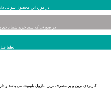
در مورد این محصول سوالی دارید
در صورتی که سبد خرید شما بالای پ
لطفا قبل 
ماژول HC-05 کاربردی ترین و پر مصرف ترین ماژول بلوتوث می باشد و دارای محبوبیت زیادی بین الکترونیکی ها به شمار می رود.