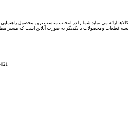
ز کالاها ارائه می نماید شما را در انتخاب مناسب ترین محصول راهنما
یسه قطعات ومحصولات با یکدیگر به صورت آنلاین است که مسیر مطمئن
021-91305640 _ 09911004674