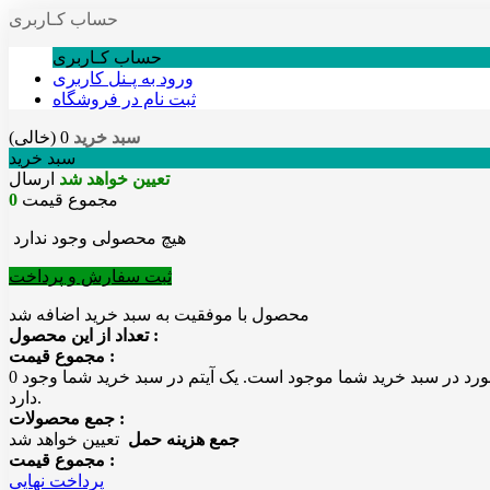
حساب کـاربری
حساب کـاربری
ورود به پـنل کاربری
ثبت نام در فروشگاه
سبد خرید
0
(خالی)
سبد خرید
تعیین خواهد شد
ارسال
مجموع قیمت
0
هیچ محصولی وجود ندارد
ثبت سفارش و پرداخت
محصول با موفقیت به سبد خرید اضافه شد
تعداد از این محصول :
مجموع قیمت :
رد در سبد خرید شما موجود است.
یک آیتم در سبد خرید شما وجود
0
دارد.
جمع محصولات :
جمع هزینه حمل
تعیین خواهد شد
مجموع قیمت :
پرداخت نهایی