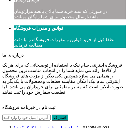
در صورتی که سبد خرید شما بالای پانصد هزارتومان
باشد،ارسال محصول برای شما رایگان میباشد
قوانین و مقررات فروشگاه
لطفا قبل از خرید قوانین و مقررات فروشگاه را با دقت
مطالعه فرمایید
درباره ی ما
فروشگاه اینترنتی سام نیک با استفاده از توضیحاتی که برای هر یک
از کالاها ارائه می نماید شما را در انتخاب مناسب ترین محصول
راهنمایی می سازد همچنین یکی دیگر از مزیت های فروشگاه
اینترنتی سام نیک امکان مقایسه قطعات ومحصولات با یکدیگر به
صورت آنلاین است که مسیر مطمئنی برای خریداران می باشد تا با
قطعیت سفارش خود را ثبت نمایند
ثبت نام در خبرنامه فروشگاه
اشتراک
021-91305640 _
[ برای تماس تلفنی با ما کلیک کنید ]