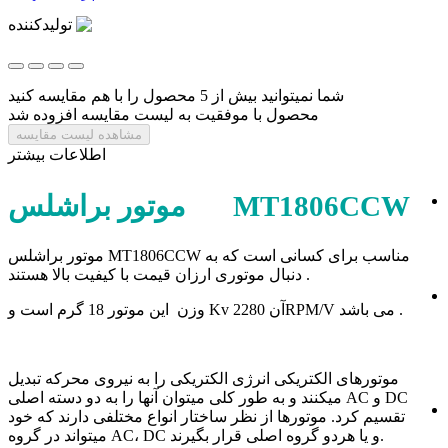
تولیدکننده
شما نمیتوانید بیش از 5 محصول را با هم مقایسه کنید
محصول با موفقیت به لیست مقایسه افزوده شد
مشاهده لیست مقایسه
اطلاعات بیشتر
موتور براشلس MT1806CCW
موتور براشلس MT1806CCW مناسب برای کسانی است که به
دنبال موتوری ارزان قیمت با کیفیت بالا هستند .
وزن این موتور 18 گرم است و Kv آن 2280RPM/V می باشد .
موتورهای الکتریکی انرژی الکتریکی را به نیروی محرکه تبدیل
میکنند و به طور کلی میتوان آنها را به دو دسته اصلی AC و DC
تقسیم کرد.
موتورها از نظر ساختار انواع مختلفی دارند که خود
میتواند در گروه AC، DC و یا هردو گروه اصلی قرار بگیرند.