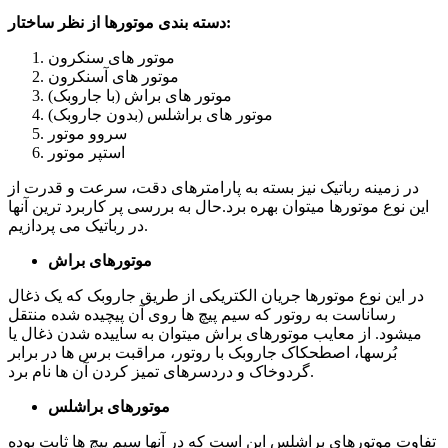
دسته بندی موتورها از نظر ساختار:
موتور های سنکرون
موتور های آسنکرون
موتور های براش (با جاروبک)
موتور های براشلس (بدون جاروبک)
سروو موتور
استپر موتور
در زمینه رباتیک نیز بسته به پارامترهای دقت، سرعت و قدرت از
این نوع موتورها میتوان بهره برد.حال به بررسی پر کاربرد ترین آنها
در رباتیک می پردازیم.
موتورهای براش
در این نوع موتورها جریان الکتریکی از طریق جاروبک که یک ذغال
رساناست به روتور که سیم پیچ ها روی آن پیچیده شده منتقل
میشود. از معایب موتورهای براش میتوان به ساییده شدن ذغال یا
بُرسها، اصطحکاک جاروبک با روتور، مراقبت برس ها در برابر
گردوخاک و دردسرهای تمیز کردن آن ها نام برد.
موتورهای براشلس
تفاوت موتورهای براشلس این است که در آنها سیم پیچ ها ثابت بوده