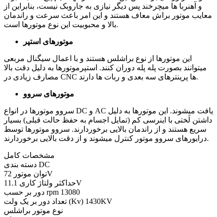
و آهنربا ها میچرخند پس دیگر نیازی به جاروبک نیست، بنابراین از
معایب موتور براش معاف هستند و این امر باعث سرعت و راندمان
بالا و محبوبیت این نوع موتورها است.
موتورهای استپر
این موتورها از نوع براشلس هستند و با اعمال سیگنال مربعی
میتوانند بصورت پله پله دوران کنند. استپرموتورها به دلیل دقت بالا
مصارف زیادی در CNC ها پرینترهای سه بعدی و ربات ها دارند.
موتورهای سروو
سروو موتورها در انواع DC و AC یافت میشوند. این موتورها به دلیل
داشتن لَختی با اینرسی کم (تمایل اجسام به حفظ حالت قبلی) بسیار
سریع هستند و از راندمان بالایی برخوردارند. سروو موتورها توسط
درایورهای سروو موتور کنترل میشوند و از دقت بالایی برخوردارند.
مشخصات کامل
DC
دسته بندی
72V
توان موتور
11.1V
حداکثر ولتاژ کاری
13080
دور بر حسب rpm
1430KV
تعداد دور بر یک ولت (Kv)
نوع موتور
براشلس