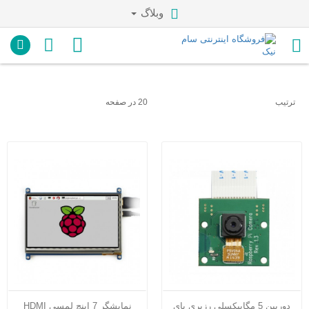
وبلاگ
ترتیب
20 در صفحه
دوربین 5 مگاپیکسلی رزبری پای
نمایشگر 7 اینچ لمسی HDMI