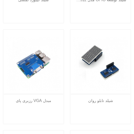
شیلد تابلو روان
مبدل VGA رزبری پای