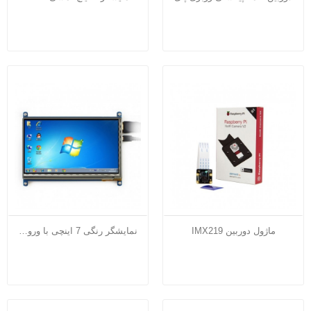
ماژول دوربین IMX219
نمایشگر رنگی 7 اینچی با ورودی HDMI