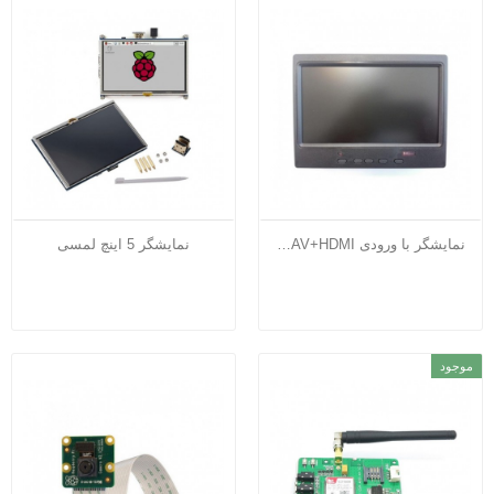
نمایشگر با ورودی VGA+AV+HDMI
نمایشگر 5 اینچ لمسی
موجود