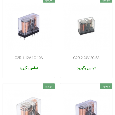
G2R-1-12V-1C-10A
G2R-2-24V-2C-5A
تماس بگیرید
تماس بگیرید
موجود
موجود