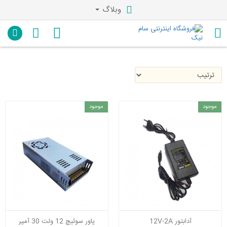
وبلاگ
موجود
موجود
آدابتور 12V-2A
پاور سوئیچ 12 ولت 30 آمپر