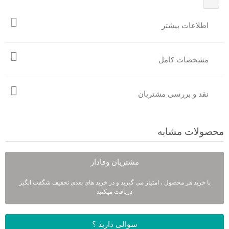
اطلاعات بیشتر
مشخصات کامل
نقد و بررسی مشتریان
محصولات مشابه
مشتریان وفادار
با خرید هر محصول ، امتیاز می گیرید و در خرید های بعدی تخفیف شگفت انگیز
دریافت میکنید
سوالی دارید ؟