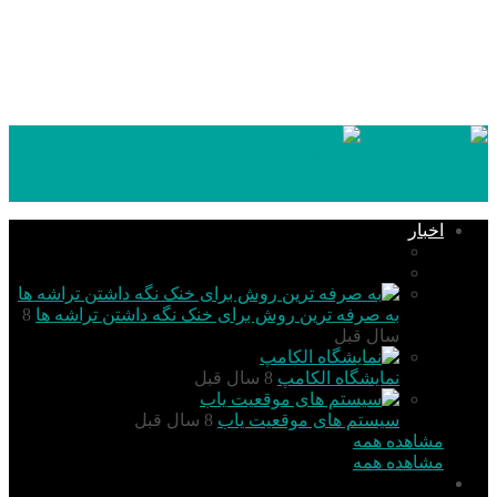
۱۴۰۵,۰۵,۱۸
اخبار
تکنولوژی
گزارش و تحلیل
به صرفه ترین روش برای خنک نگه داشتن تراشه ها
8
سال قبل
نمایشگاه الکامپ
8 سال قبل
سیستم های موقعیت یاب
8 سال قبل
مشاهده همه
مشاهده همه
آموزش