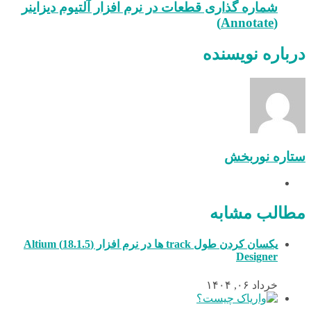
شماره گذاری قطعات در نرم افزار آلتیوم دیزاینر
(Annotate)
درباره نویسنده
ستاره نوربخش
مطالب مشابه
یکسان کردن طول track ها در نرم افزار (18.1.5) Altium
Designer
خرداد ۰۶, ۱۴۰۴