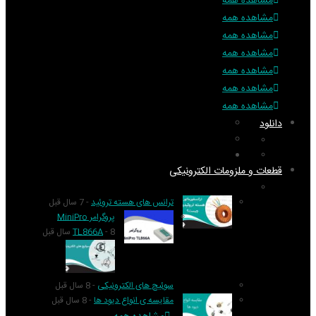
مشاهده همه
مشاهده همه
مشاهده همه
مشاهده همه
مشاهده همه
مشاهده همه
مشاهده همه
دانلود
تکنولوژی
گزارش و تحلیل
نرم افزار
کتاب
آموزش
قطعات و ملزومات الکترونیکی
قطعات الکترونیک
ترانس های هسته تروئید
- 7 سال قبل
پروگرامر MiniPro
- 8 سال قبل
TL866A
سوئیچ های الکترونیکی
- 8 سال قبل
مقایسه ی انواع دیود ها
- 8 سال قبل