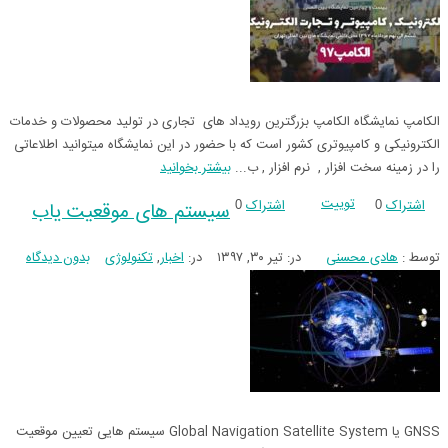
الکامپ نمایشگاه الکامپ بزرگترین رویداد های تجاری در تولید محصولات و خدمات
الکترونیکی و کامپیوتری کشور است که با حضور در این نمایشگاه میتوانید اطلاعاتی
را در زمینه سخت افزار , نرم افزار , ب...
بیشتر بخوانید
توییت
اشتراک
اشتراک
0
0
سیستم های موقعیت یاب
توسط :
هادی محسنی
در:
تیر ۳۰, ۱۳۹۷
در:
اخبار
,
تکنولوژی
بدون دیدگاه
GNSS یا Global Navigation Satellite System سیستم هایی تعیین موقعیت