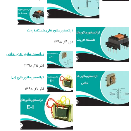
ترانسفورماتورهای هسته فریت
دی ۱۴, ۱۳۹۸
ترانسفورماتور های خاص
آذر ۲۵, ۱۳۹۸
ترانسفورماتورهای E-I
آذر ۲۰, ۱۳۹۸
کليه
حقوق اين
سايت
متعلق به
سام نیک