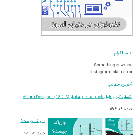
اینستاگرام
Something is wrong.
Instagram token error.
آخرین مطالب
یکسان کردن طول track ها در نرم افزار (18.1.5) Altium Designer
خرداد ۰۶, ۱۴۰۴
واریاک چیست؟
خرداد ۰۶, ۱۴۰۴