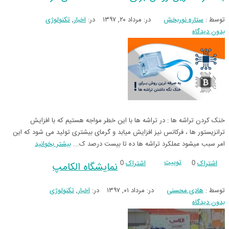
توسط :
ستاره نوربخش
در:
مرداد ۲۰, ۱۳۹۷
در:
اخبار
,
تکنولوژی
بدون دیدگاه
خنک کردن تراشه ها : در تراشه ها با این خطر مواجه هستیم که با افزایش
ترانزیستور ها ، فرکانس نیز افزایش میابد و گرمای بیشتری تولید می شود که این
امر سبب میشود عملکرد تراشه ها ده تا بیست درصد ک...
بیشتر بخوانید
توییت
اشتراک
اشتراک
0
0
نمایشگاه الکامپ
توسط :
هادی محسنی
در:
مرداد ۰۱, ۱۳۹۷
در:
اخبار
,
تکنولوژی
بدون دیدگاه