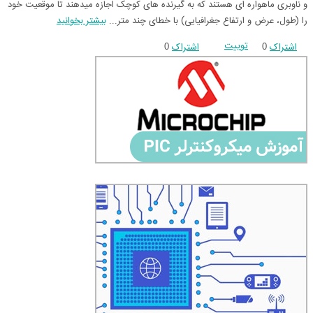
و ناوبری ماهواره ای هستند که به گیرنده های کوچک اجازه میدهند تا موقعیت خود
را (طول، عرض و ارتفاع جغرافیایی) با خطای چند متر...
بیشتر بخوانید
توییت
اشتراک
اشتراک
0
0