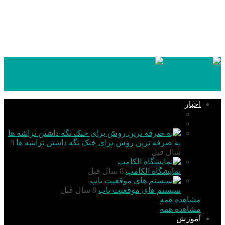
۱۴۰۵,۰۵,۱۸
اخبار
تکنولوژی
گزارش و تحلیل
به صرفه ترین روش برای خنک نگه داشتن تراشه ها
8
سال قبل
نمایشگاه الکامپ
8 سال قبل
سیستم های موقعیت یاب
8 سال قبل
مشاهده همه
مشاهده همه
آموزش