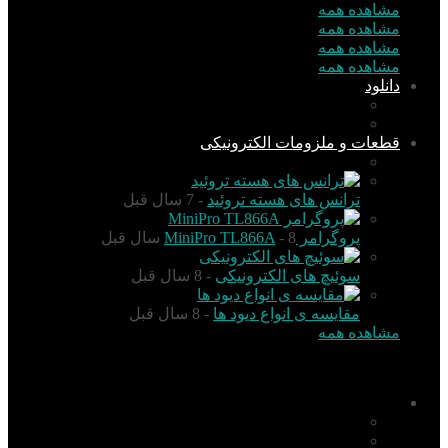
مشاهده همه
مشاهده همه
مشاهده همه
مشاهده همه
دانلود
نرم افزار
کتاب
قطعات و ملزومات الکترونیکی
قطعات الکترونیک
ترانس های هسته تروئید
- 7 سال قبل
پروگرامر MiniPro TL866A
- 8 سال قبل
سوئیچ های الکترونیکی
- 8 سال قبل
مقایسه ی انواع دیود ها
- 8 سال قبل
مشاهده همه
منو
اخبار
تکنولوژی
گزارش و تحلیل