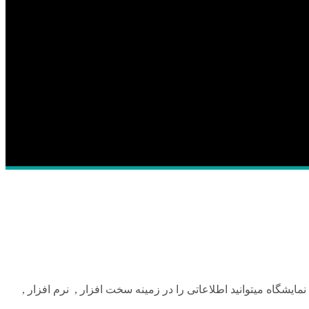
یشگاه میتوانید اطلاعاتی را در زمینه سخت افزار , نرم افزار ,