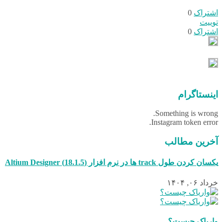
اشتراک
0
توییت
اشتراک
0
اینستاگرام
Something is wrong.
Instagram token error.
آخرین مطالب
یکسان کردن طول track ها در نرم افزار (18.1.5) Altium Designer
خرداد ۰۶, ۱۴۰۴
واریاک چیست؟