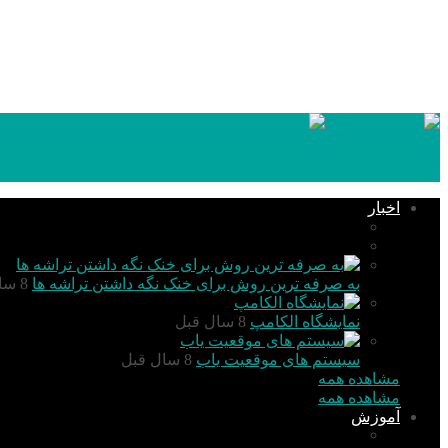
۱۴۰۵,۰۵,۱۵
اخبار
تکنولوژی
گزارش و تحلیل
به صرفه ترین روش برای خنک نگه داشتن تراشه ها
8 سال قبل
نمایشگاه الکامپ
8 سال قبل
سیستم های موقعیت یاب
8 سال قبل
مشاهده همه
مشاهده همه
آموزش
PIC