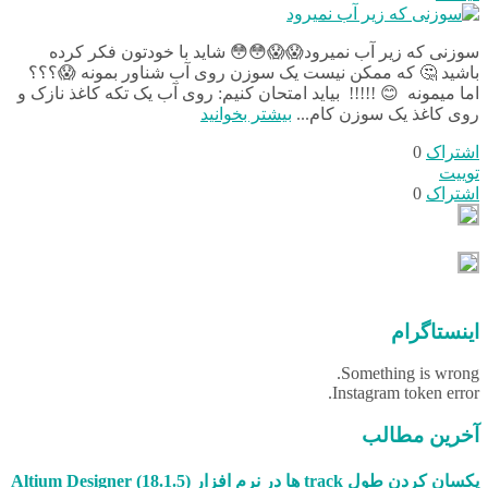
سوزنی که زیر آب نمیرود😱😱😳😳 شاید با خودتون فکر کرده
باشید 🤔 که ممکن نیست یک سوزن روی آب شناور بمونه 😱؟؟؟
اما میمونه 😊 !!!!! بیاید امتحان کنیم: روی آب یک تکه کاغذ نازک و
روی کاغذ یک سوزن کام...
بیشتر بخوانید
اشتراک
0
توییت
اشتراک
0
اینستاگرام
Something is wrong.
Instagram token error.
آخرین مطالب
یکسان کردن طول track ها در نرم افزار (18.1.5) Altium Designer