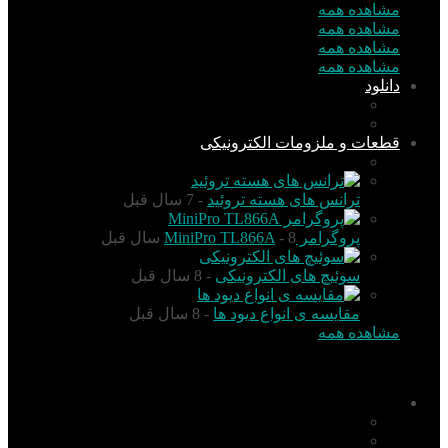
مشاهده همه
مشاهده همه
مشاهده همه
مشاهده همه
دانلود
نرم افزار
کتاب
قطعات و ملزومات الکترونیکی
قطعات الکترونیک
ترانس های هسته تروئید
- 7 سال قبل
پروگرامر MiniPro TL866A
- 8 سال قبل
سوئیچ های الکترونیکی
- 8 سال قبل
مقایسه ی انواع دیود ها
- 8 سال قبل
مشاهده همه
منو
اخبار
تکنولوژی
گزارش و تحلیل