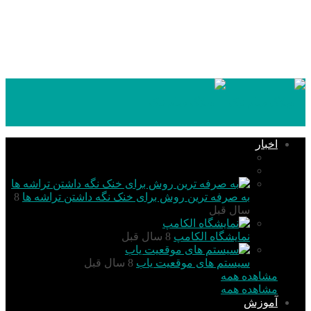
۱۴۰۵,۰۵,۱۶
اخبار
تکنولوژی
گزارش و تحلیل
به صرفه ترین روش برای خنک نگه داشتن تراشه ها
8
سال قبل
نمایشگاه الکامپ
8 سال قبل
سیستم های موقعیت یاب
8 سال قبل
مشاهده همه
مشاهده همه
آموزش